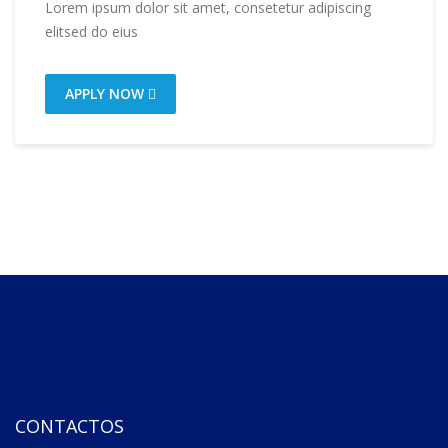
Lorem ipsum dolor sit amet, consetetur adipiscing
elitsed do eius
APPLY NOW
CONTACTOS