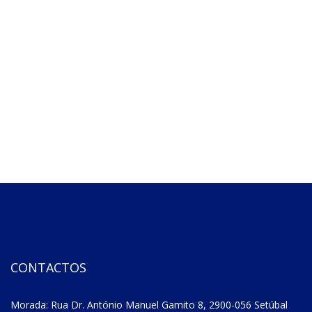
CONTACTOS
Morada: Rua Dr. António Manuel Gamito 8, 2900-056 Setúbal