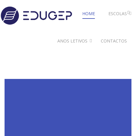
HOME
ESCOLAS
ANOS LETIVOS
CONTACTOS