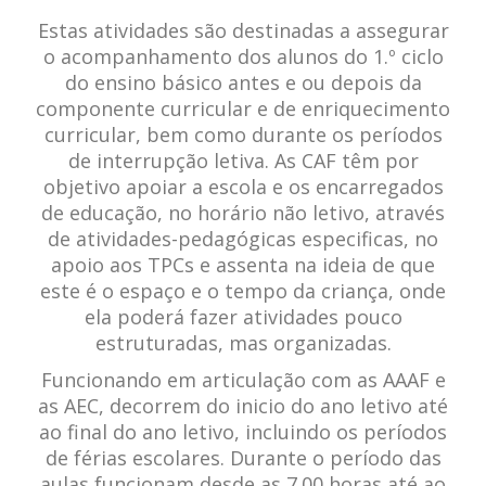
Estas atividades são destinadas a assegurar
o acompanhamento dos alunos do 1.º ciclo
do ensino básico antes e ou depois da
componente curricular e de enriquecimento
curricular, bem como durante os períodos
de interrupção letiva. As CAF têm por
objetivo apoiar a escola e os encarregados
de educação, no horário não letivo, através
de atividades-pedagógicas especificas, no
apoio aos TPCs e assenta na ideia de que
este é o espaço e o tempo da criança, onde
ela poderá fazer atividades pouco
estruturadas, mas organizadas.
Funcionando em articulação com as AAAF e
as AEC, decorrem do inicio do ano letivo até
ao final do ano letivo, incluindo os períodos
de férias escolares. Durante o período das
aulas funcionam desde as 7.00 horas até ao