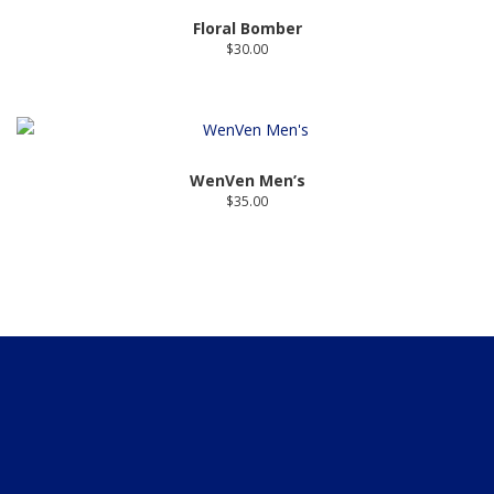
Floral Bomber
$
30.00
WenVen Men’s
$
35.00