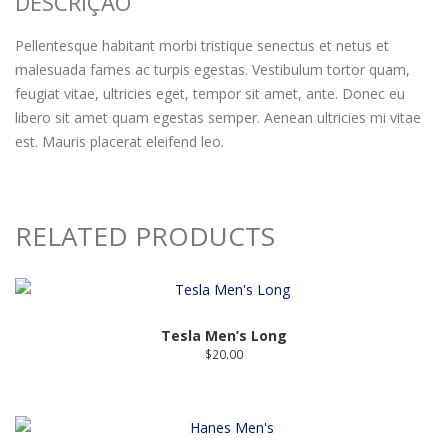
DESCRIÇÃO
Pellentesque habitant morbi tristique senectus et netus et
malesuada fames ac turpis egestas. Vestibulum tortor quam,
feugiat vitae, ultricies eget, tempor sit amet, ante. Donec eu
libero sit amet quam egestas semper. Aenean ultricies mi vitae
est. Mauris placerat eleifend leo.
RELATED PRODUCTS
Tesla Men’s Long
$
20.00