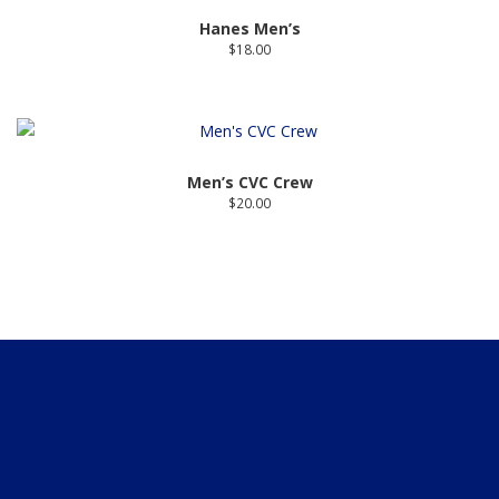
Hanes Men’s
$
18.00
Men’s CVC Crew
$
20.00