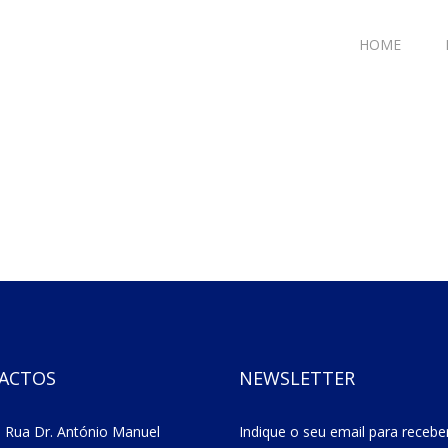
HOME
ACTOS
NEWSLETTER
 Rua Dr. António Manuel
Indique o seu email para recebe