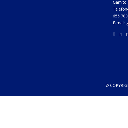
Gamito 
Telefon
656 780
E-mail:
© COPYRIG