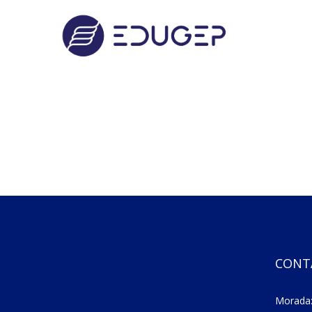
CONT
Morada: