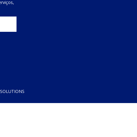
rviços,
 SOLUTIONS