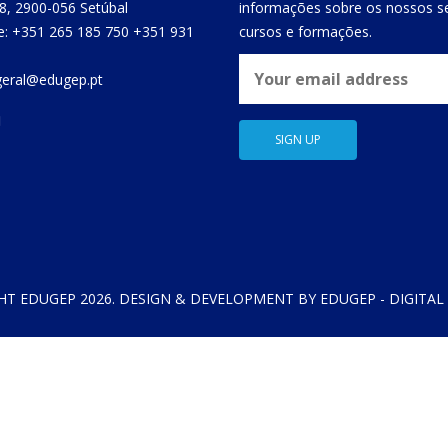
8, 2900-056 Setúbal
informações sobre os nossos se
e: +351 265 185 750 +351 931
cursos e formações.
 geral@edugep.pt
HT EDUGEP 2026. DESIGN & DEVELOPMENT BY EDUGEP - DIGITAL