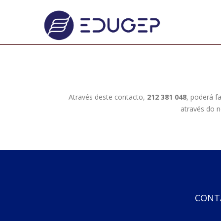
Através deste contacto,
212 381 048
, poderá f
através do 
CONT