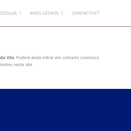
ESCOLAS
ANOS LETIVOS
CONTACTOS
da Vila
. Poderá ainda entrar em contacto connosco
tentes neste site.