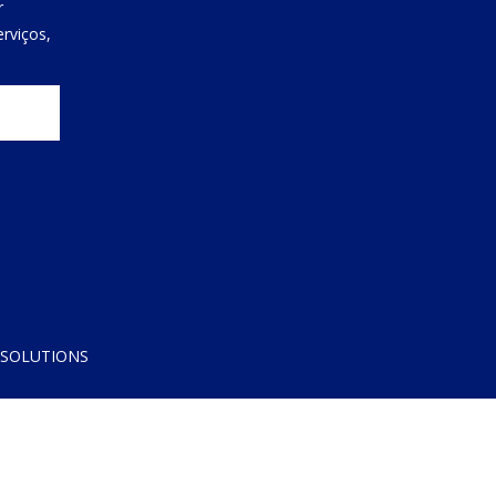
r
rviços,
 SOLUTIONS