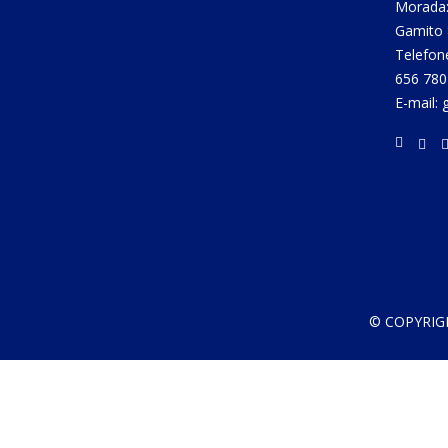
Morada:
Gamito 
Telefon
656 780
E-mail:
© COPYRIG