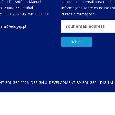
 Rua Dr. António Manuel
Indique o seu email para recebe
8, 2900-056 Setúbal
informações sobre os nossos se
e: +351 265 185 750 +351 931
cursos e formações.
 geral@edugep.pt
HT EDUGEP 2026. DESIGN & DEVELOPMENT BY EDUGEP - DIGITAL